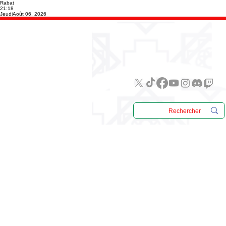
Rabat
21:18
Jeudi
Août 06, 2026