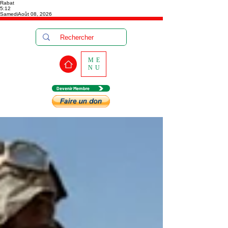
Rabat
5:12
Samedi
Août 08, 2026
ME
NU
Devenir Membre