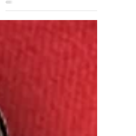
Les luttes intestines qui secouent aujourd’hui le
sommet de l’État algérien opposent les
principales figures civiles et militaires du...