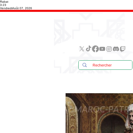
Rabat
3:23
Vendredi
Août 07, 2026