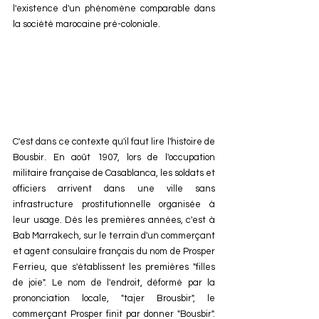
l'existence d'un phénomène comparable dans 
la société marocaine pré-coloniale.
C'est dans ce contexte qu'il faut lire l'histoire de 
Bousbir. En août 1907, lors de l'occupation 
militaire française de Casablanca, les soldats et 
officiers arrivent dans une ville sans 
infrastructure prostitutionnelle organisée à 
leur usage. Dès les premières années, c'est à 
Bab Marrakech, sur le terrain d'un commerçant 
et agent consulaire français du nom de Prosper 
Ferrieu, que s'établissent les premières "filles 
de joie". Le nom de l'endroit, déformé par la 
prononciation locale, "tajer Brousbir", le 
commerçant Prosper finit par donner "Bousbir". 