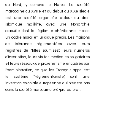
du Nord, y compris le Maroc. La société 
marocaine du XVIIIe et du début du XIXe siècle 
est une société organisée autour du droit 
islamique malikite, avec une Monarchie 
alaouite dont la légitimité chérifienne impose 
un cadre moral et juridique précis. Les maisons 
de tolérance réglementées, avec leurs 
registres de "filles soumises", leurs numéros 
d'inscription, leurs visites médicales obligatoires 
et leurs réseaux de proxénétisme encadrés par 
l'administration, ce que les Français appellent 
le système "réglementariste", sont une 
invention coloniale européenne qui n'existe pas 
dans la société marocaine pré-protectorat.