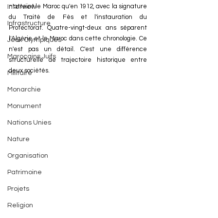
n'atteint le Maroc qu'en 1912, avec la signature 
Interview
du Traité de Fès et l'instauration du 
Infrastructure
Protectorat. Quatre-vingt-deux ans séparent 
l'Algérie et le Maroc dans cette chronologie. Ce 
Jeux Olympiques
n'est pas un détail. C'est une différence 
Marocains Juifs
structurelle de trajectoire historique entre 
deux sociétés.
Militaire
Monarchie
Monument
Nations Unies
Nature
Organisation
Patrimoine
Projets
Religion