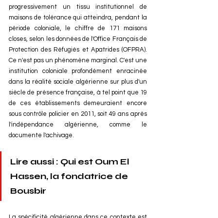
progressivement un tissu institutionnel de 
maisons de tolérance qui atteindra, pendant la 
période coloniale, le chiffre de 171 maisons 
closes, selon les données de l'Office Français de 
Protection des Réfugiés et Apatrides (OFPRA). 
Ce n'est pas un phénomène marginal. C'est une 
institution coloniale profondément enracinée 
dans la réalité sociale algérienne sur plus d'un 
siècle de présence française, à tel point que 19 
de ces établissements demeuraient encore 
sous contrôle policier en 2011, soit 49 ans après 
l'indépendance algérienne, comme le 
documente l'achivage.
Lire aussi : Qui est Oum El 
Hassen, la fondatrice de 
Bousbir
La spécificité algérienne dans ce contexte est 