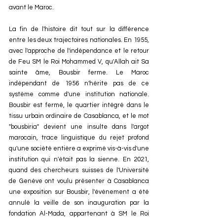
avant le Maroc.
La fin de l'histoire dit tout sur la différence 
entre les deux trajectoires nationales. En 1955, 
avec l'approche de l'indépendance et le retour 
de Feu SM le Roi Mohammed V, qu'Allah ait Sa 
sainte âme, Bousbir ferme. Le Maroc 
indépendant de 1956 n'hérite pas de ce 
système comme d'une institution nationale. 
Bousbir est fermé, le quartier intégré dans le 
tissu urbain ordinaire de Casablanca, et le mot 
"bousbiria" devient une insulte dans l'argot 
marocain, trace linguistique du rejet profond 
qu'une société entière a exprimé vis-à-vis d'une 
institution qui n'était pas la sienne. En 2021, 
quand des chercheurs suisses de l'Université 
de Genève ont voulu présenter à Casablanca 
une exposition sur Bousbir, l'événement a été 
annulé la veille de son inauguration par la 
fondation Al-Mada, appartenant à SM le Roi 