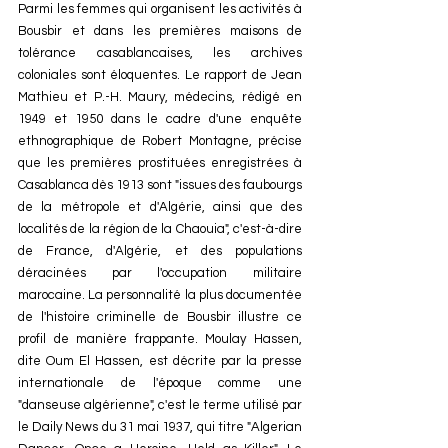
Parmi les femmes qui organisent les activités à 
Bousbir et dans les premières maisons de 
tolérance casablancaises, les archives 
coloniales sont éloquentes. Le rapport de Jean 
Mathieu et P.-H. Maury, médecins, rédigé en 
1949 et 1950 dans le cadre d'une enquête 
ethnographique de Robert Montagne, précise 
que les premières prostituées enregistrées à 
Casablanca dès 1913 sont "issues des faubourgs 
de la métropole et d'Algérie, ainsi que des 
localités de la région de la Chaouia", c'est-à-dire 
de France, d'Algérie, et des populations 
déracinées par l'occupation militaire 
marocaine. La personnalité la plus documentée 
de l'histoire criminelle de Bousbir illustre ce 
profil de manière frappante. Moulay Hassen, 
dite Oum El Hassen, est décrite par la presse 
internationale de l'époque comme une 
"danseuse algérienne", c'est le terme utilisé par 
le Daily News du 31 mai 1937, qui titre "Algerian 