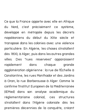
Ce que la France apporte avec elle en Afrique 
du Nord, c'est précisément ce système, 
développé en métropole depuis les décrets 
napoléoniens du début du XIXe siècle et 
transposé dans les colonies avec une violence 
particulière. En Algérie, les choses s'installent 
dès 1830, à Alger, puis dans les autres grandes 
villes. Des "rues réservées" apparaissent 
rapidement dans chaque grande 
agglomération algérienne : la rue de l'Échelle à 
Constantine, les rues Monthador et des Jardins 
à Oran, la rue Barberousse à Alger. Comme le 
confirme l'Institut Européen de la Méditerranée 
(IEMed) dans son analyse académique du 
réglementarisme colonial, ces structures 
s'installent dans l'Algérie coloniale dès les 
premières décennies de la conquête, créant 