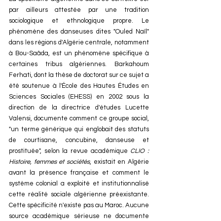
par ailleurs attestée par une tradition 
sociologique et ethnologique propre. Le 
phénomène des danseuses dites "Ouled Naïl" 
dans les régions d'Algérie centrale, notamment 
à Bou-Saâda, est un phénomène spécifique à 
certaines tribus algériennes. Barkahoum 
Ferhati, dont la thèse de doctorat sur ce sujet a 
été soutenue à l'École des Hautes Études en 
Sciences Sociales (EHESS) en 2002 sous la 
direction de la directrice d'études Lucette 
Valensi, documente comment ce groupe social,  
"un terme générique qui englobait des statuts 
de courtisane, concubine, danseuse et 
prostituée", selon la revue académique 
CLIO : 
Histoire, femmes et sociétés
, existait en Algérie 
avant la présence française et comment le 
système colonial a exploité et institutionnalisé 
cette réalité sociale algérienne préexistante. 
Cette spécificité n'existe pas au Maroc. Aucune 
source académique sérieuse ne documente 