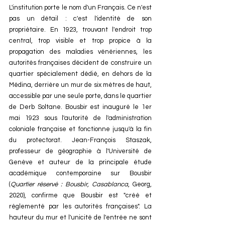
L'institution porte le nom d'un Français. Ce n'est 
pas un détail : c'est l'identité de son 
propriétaire. En 1923, trouvant l'endroit trop 
central, trop visible et trop propice à la 
propagation des maladies vénériennes, les 
autorités françaises décident de construire un 
quartier spécialement dédié, en dehors de la 
Médina, derrière un mur de six mètres de haut, 
accessible par une seule porte, dans le quartier 
de Derb Soltane. Bousbir est inauguré le 1er 
mai 1923 sous l'autorité de l'administration 
coloniale française et fonctionne jusqu'à la fin 
du protectorat. Jean-François Staszak, 
professeur de géographie à l'Université de 
Genève et auteur de la principale étude 
académique contemporaine sur Bousbir 
(
Quartier réservé : Bousbir, Casablanca
, Georg, 
2020), confirme que Bousbir est "créé et 
réglementé par les autorités françaises". La 
hauteur du mur et l'unicité de l'entrée ne sont 