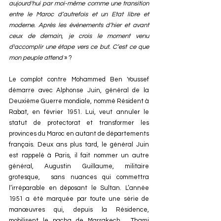
aujourd¹hui par moi-même comme une transition 
entre le Maroc d’autrefois et un Etat libre et 
moderne. Après les événements d’hier et avant 
ceux de demain, je crois le moment venu 
d¹accomplir une étape vers ce but. C’est ce que 
mon peuple attend
 » ?
Le complot contre Mohammed Ben Youssef 
démarre avec Alphonse Juin, général de la 
Deuxième Guerre mondiale, nommé Résident à 
Rabat, en février 1951. Lui, veut annuler le 
statut de protectorat et transformer les 
provinces du Maroc en autant de départements 
français. Deux ans plus tard, le général Juin 
est rappelé à Paris, il fait nommer un autre 
général, Augustin Guillaume, militaire 
grotesque,  sans nuances qui commettra 
l’irréparable en déposant le Sultan. L’année 
1951 a été marquée par toute une série de 
manœuvres qui, depuis la Résidence, 
mobilisent le pacha de Marrakech , Thami 