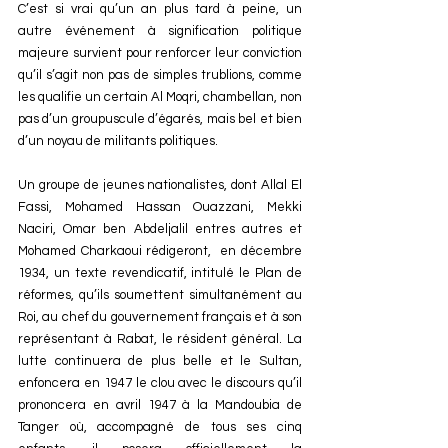
C’est si vrai qu’un an plus tard à peine, un 
autre événement à signification politique 
majeure survient pour renforcer leur conviction 
qu’il s’agit non pas de simples trublions, comme 
les qualifie un certain Al Moqri, chambellan, non 
pas d’un groupuscule d’égarés, mais bel et bien 
d’un noyau de militants politiques.
Un groupe de jeunes nationalistes, dont Allal El 
Fassi, Mohamed Hassan Ouazzani, Mekki 
Naciri, Omar ben Abdeljalil entres autres et 
Mohamed Charkaoui rédigeront,  en décembre 
1934, un texte revendicatif, intitulé le Plan de 
réformes, qu’ils soumettent simultanément au 
Roi, au chef du gouvernement français et à son 
représentant à Rabat, le résident général. La 
lutte continuera de plus belle et le Sultan, 
enfoncera en 1947 le clou avec le discours qu’il 
prononcera en avril 1947 à la Mandoubia de 
Tanger où, accompagné de tous ses cinq 