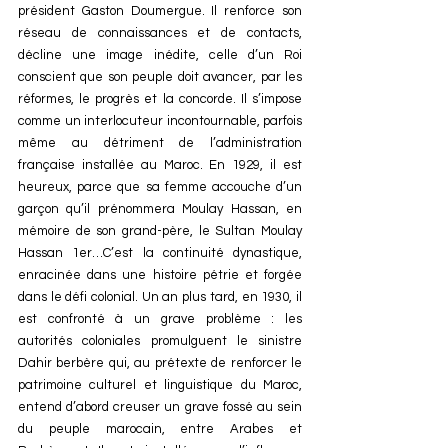
président Gaston Doumergue. Il renforce son 
réseau de connaissances et de contacts, 
décline une image inédite, celle d’un Roi 
conscient que son peuple doit avancer, par les 
réformes, le progrès et la concorde. Il s’impose 
comme un interlocuteur incontournable, parfois 
même au détriment de l’administration 
française installée au Maroc. En 1929, il est 
heureux, parce que sa femme accouche d’un 
garçon qu’il prénommera Moulay Hassan, en 
mémoire de son grand-père, le Sultan Moulay 
Hassan 1er…C’est la continuité dynastique, 
enracinée dans une histoire pétrie et forgée 
dans le défi colonial. Un an plus tard, en 1930, il 
est confronté à un grave problème : les 
autorités coloniales promulguent le sinistre 
Dahir berbère qui, au prétexte de renforcer le 
patrimoine culturel et linguistique du Maroc, 
entend d’abord creuser un grave fossé au sein 
du peuple marocain, entre Arabes et 