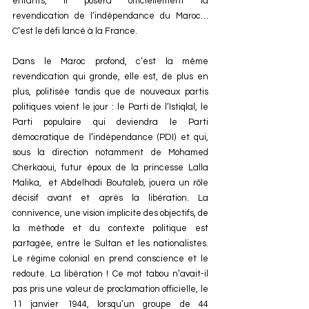
enfants, il posera officiellement la 
revendication de l’indépendance du Maroc…
C’est le défi lancé à la France.
Dans le Maroc profond, c’est la même 
revendication qui gronde, elle est, de plus en 
plus, politisée tandis que de nouveaux partis 
politiques voient le jour : le Parti de l’Istiqlal, le 
Parti populaire qui deviendra le Parti 
démocratique de l’indépendance (PDI) et qui, 
sous la direction notamment de Mohamed 
Cherkaoui, futur époux de la princesse Lalla 
Malika,  et Abdelhadi Boutaleb, jouera un rôle 
décisif avant et après la libération. La 
connivence, une vision implicite des objectifs, de 
la méthode et du contexte politique est 
partagée, entre le Sultan et les nationalistes. 
Le régime colonial en prend conscience et le 
redoute. La libération ! Ce mot tabou n’avait-il 
pas pris une valeur de proclamation officielle, le 
11 janvier 1944, lorsqu’un groupe de 44 