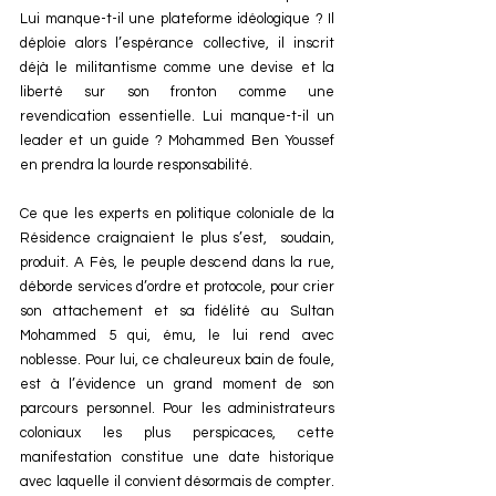
Lui manque-t-il une plateforme idéologique ? Il 
déploie alors l’espérance collective, il inscrit 
déjà le militantisme comme une devise et la 
liberté sur son fronton comme une 
revendication essentielle. Lui manque-t-il un 
leader et un guide ? Mohammed Ben Youssef 
en prendra la lourde responsabilité.
Ce que les experts en politique coloniale de la 
Résidence craignaient le plus s’est,  soudain, 
produit. A Fès, le peuple descend dans la rue, 
déborde services d’ordre et protocole, pour crier 
son attachement et sa fidélité au Sultan 
Mohammed 5 qui, ému, le lui rend avec 
noblesse. Pour lui, ce chaleureux bain de foule, 
est à l’évidence un grand moment de son 
parcours personnel. Pour les administrateurs 
coloniaux les plus perspicaces, cette 
manifestation constitue une date historique 
avec laquelle il convient désormais de compter. 