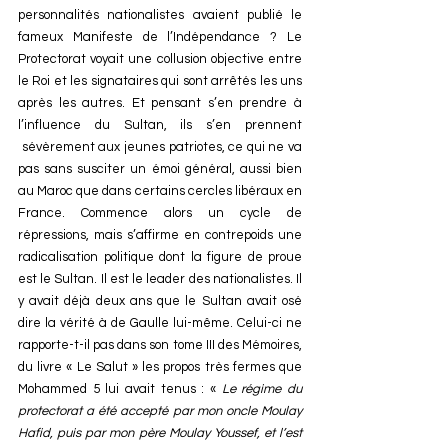
personnalités nationalistes avaient publié le 
fameux Manifeste de l’Indépendance ? Le 
Protectorat voyait une collusion objective entre 
le Roi et les signataires qui sont arrêtés les uns 
après les autres. Et pensant s’en prendre à 
l’influence du Sultan, ils s’en prennent 
 sévèrement aux jeunes patriotes, ce qui ne va 
pas sans susciter un émoi général, aussi bien 
au Maroc que dans certains cercles libéraux en 
France. Commence alors un cycle de 
répressions, mais s’affirme en contrepoids une 
radicalisation politique dont la figure de proue 
est le Sultan. Il est le leader des nationalistes. Il 
y avait déjà deux ans que le Sultan avait osé 
dire la vérité à de Gaulle lui-même. Celui-ci ne 
rapporte-t-il pas dans son tome III des Mémoires, 
du livre « Le Salut » les propos très fermes que 
Mohammed 5 lui avait tenus : « 
Le régime du 
protectorat a été accepté par mon oncle Moulay 
Hafid, puis par mon père Moulay Youssef, et l’est 