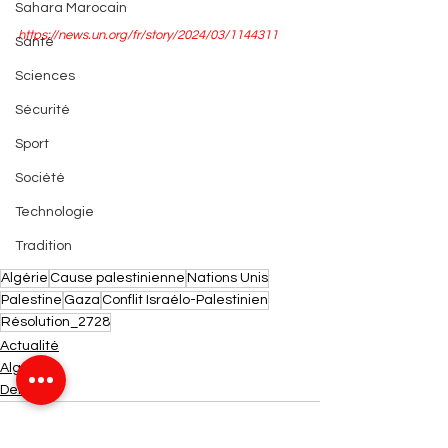
Sahara Marocain
https://news.un.org/fr/story/2024/03/1144311
Santé
Sciences
Sécurité
Sport
Société
Technologie
Tradition
Algérie
Cause palestinienne
Nations Unis
Palestine
Gaza
Conflit Israélo-Palestinien
Résolution_2728
Actualité
Algérie
Debunk