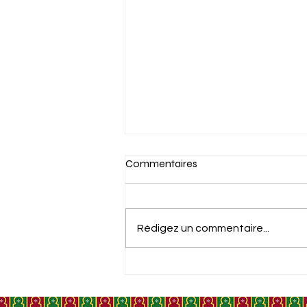
Commentaires
Rédigez un commentaire...
LE CONGRÈS AMÉRICAIN
RECONNAÎT QUE CEUTA EST
EN TERRITOIRE MAROCAIN