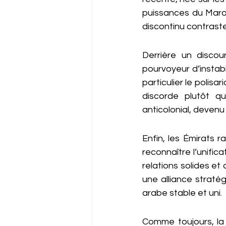
puissances du Maroc
discontinu contraste
Derrière un discour
pourvoyeur d’instabil
particulier le polisa
discorde plutôt q
anticolonial, devenu 
Enfin, les Émirats 
reconnaître l’unifica
relations solides et
une alliance straté
arabe stable et uni.
Comme toujours, la 