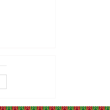
RAGAS, CE QUE LES
NÉES OFFICIELLES DE
TEX, DE L'ESPAGNE ET