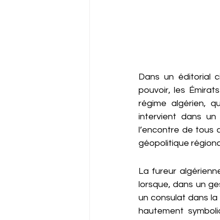
Dans un éditorial 
pouvoir, les Émira
régime algérien, qua
intervient dans un 
l’encontre de tous c
géopolitique régiona
La fureur algérienn
lorsque, dans un ges
un consulat dans la
hautement symboliqu