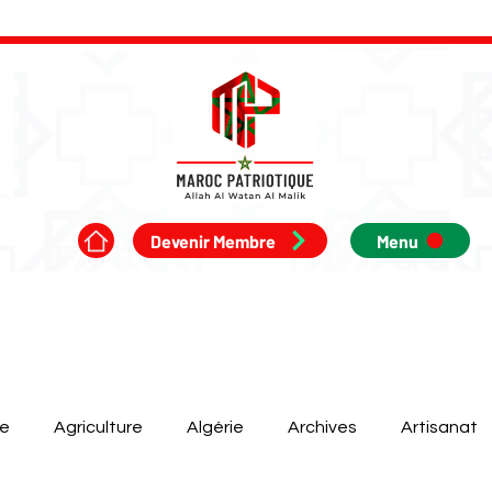
Devenir Membre
Menu
ue
Agriculture
Algérie
Archives
Artisanat