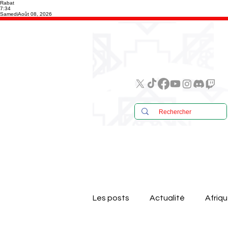
Rabat
7:34
Samedi
Août 08, 2026
Les posts
Actualité
Afriq