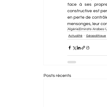
face à ses propres
constructive est pe
en perte de contrôle
mensonges, leur cor
Algérie
Emirats-Arabes-U
Actualité
Géopolitique
Posts récents