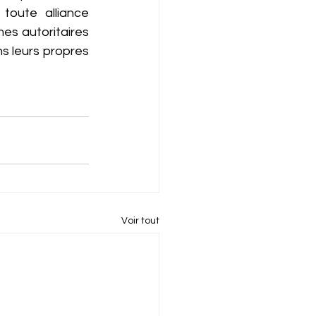
oute alliance 
s autoritaires 
s leurs propres 
Voir tout