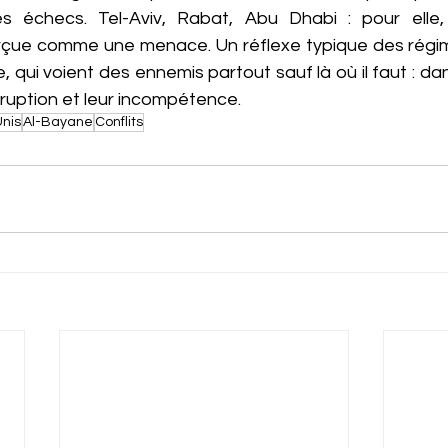
 échecs. Tel-Aviv, Rabat, Abu Dhabi : pour elle, t
rçue comme une menace. Un réflexe typique des régime
, qui voient des ennemis partout sauf là où il faut : dan
ruption et leur incompétence.
nis
Al-Bayane
Conflits