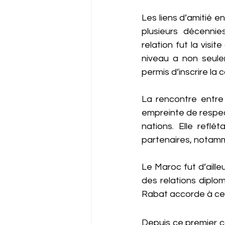
Les liens d’amitié 
plusieurs décennie
relation fut la visi
niveau a non seule
permis d’inscrire l
La rencontre entre 
empreinte de respec
nations. Elle reflé
partenaires, notamm
Le Maroc fut d’aille
des relations diplo
Rabat accorde à cet
Depuis ce premier c