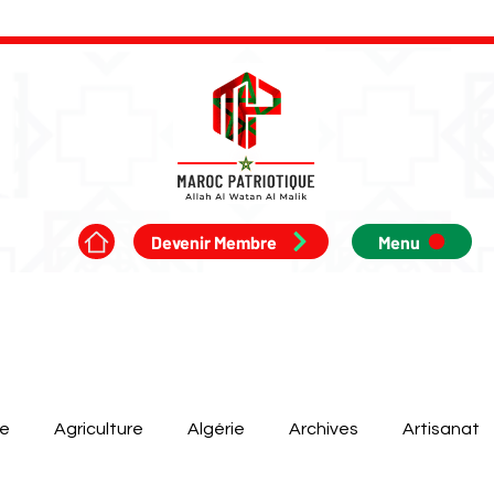
Devenir Membre
Menu
ue
Agriculture
Algérie
Archives
Artisanat