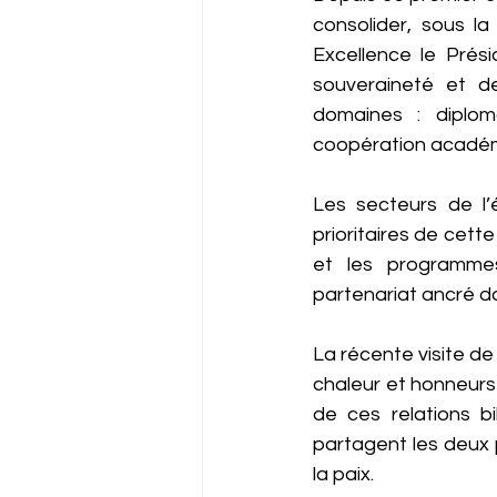
consolider, sous l
Excellence le Prési
souveraineté et de
domaines : diplom
coopération acadé
Les secteurs de l’é
prioritaires de cette
et les programmes
partenariat ancré da
La récente visite de
chaleur et honneurs 
de ces relations b
partagent les deux 
la paix.