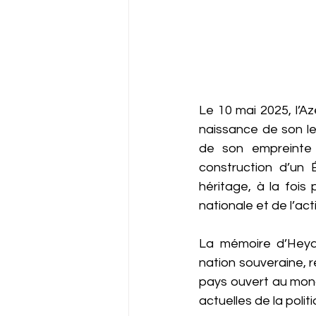
Le 10 mai 2025, l’Az
naissance de son le
de son empreinte 
construction d’un 
héritage, à la fois 
nationale et de l’act
La mémoire d’Heydar
nation souveraine, re
pays ouvert au monde
actuelles de la poli