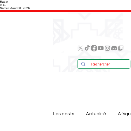
Rabat
9:11
Samedi
Août 08, 2026
Les posts
Actualité
Afriq