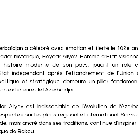
erbaïdjan a célébré avec émotion et fierté le 102e ann
ader historique, Heydar Aliyev. Homme d’État visionnai
l’histoire moderne de son pays, jouant un rôle ce
État indépendant après l’effondrement de l’Union s
politique et stratégique, demeure un pilier fondamenta
ion extérieure de l’Azerbaïdjan.
 Aliyev est indissociable de l’évolution de l’Azerba
spectée sur les plans régional et international. Sa visi
, mais ancré dans ses traditions, continue d’inspirer l
tique de Bakou.