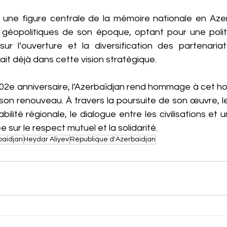
 une figure centrale de la mémoire nationale en Azerba
x géopolitiques de son époque, optant pour une polit
sur l’ouverture et la diversification des partenaria
ait déjà dans cette vision stratégique.
102e anniversaire, l’Azerbaïdjan rend hommage à cet ho
 son renouveau. À travers la poursuite de son œuvre, l
bilité régionale, le dialogue entre les civilisations et 
 sur le respect mutuel et la solidarité.
aidjan
Heydar Aliyev
République d'Azerbaidjan