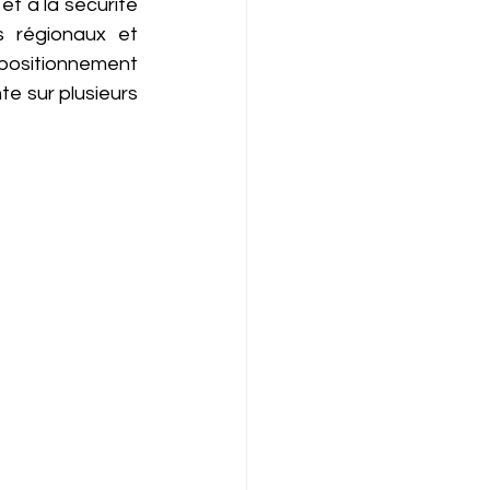
t à la sécurité 
s régionaux et 
positionnement 
e sur plusieurs 