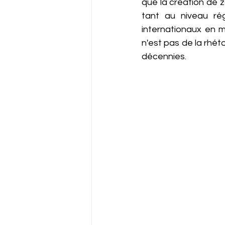
que la création de z
tant au niveau rég
internationaux en m
n'est pas de la rhét
décennies.