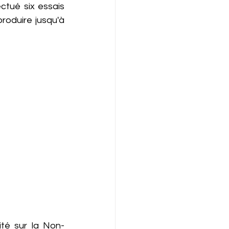
ctué six essais 
oduire jusqu'à 
ité sur la Non-