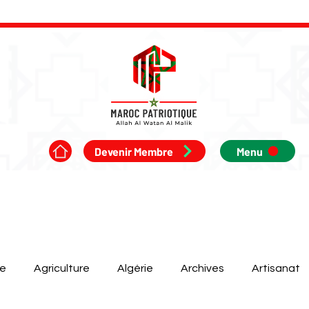
Devenir Membre
Menu
ue
Agriculture
Algérie
Archives
Artisanat