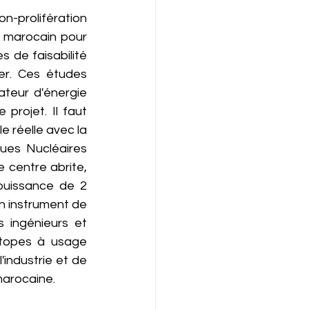
n-prolifération 
êt marocain pour 
 de faisabilité 
r. Ces études 
teur d'énergie 
projet. Il faut 
 réelle avec la 
ues Nucléaires 
centre abrite, 
uissance de 2 
n instrument de 
 ingénieurs et 
otopes à usage 
industrie et de 
marocaine.