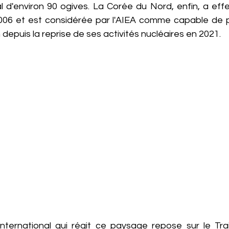
l d'environ 90 ogives. La Corée du Nord, enfin, a effe
006 et est considérée par l'AIEA comme capable de pr
depuis la reprise de ses activités nucléaires en 2021.
international qui régit ce paysage repose sur le Tra