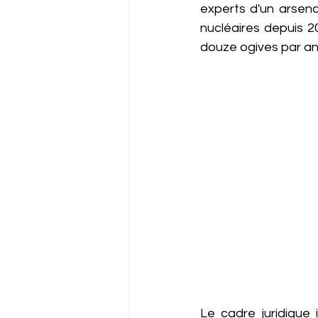
experts d'un arsena
nucléaires depuis 2
douze ogives par an 
Le cadre juridique 