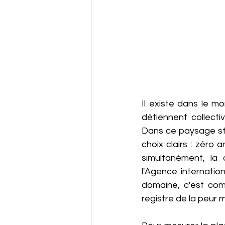
Il existe dans le m
détiennent collectiv
Dans ce paysage str
choix clairs : zéro 
simultanément, la c
l'Agence internatio
domaine, c'est com
registre de la peur 