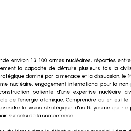
onde environ 13 100 armes nucléaires, réparties entre 
ement la capacité de détruire plusieurs fois la civili
atégique dominé par la menace et la dissuasion, le Ma
arme nucléaire, engagement international pour la non-pr
onstruction patiente d'une expertise nucléaire civi
nale de l'énergie atomique. Comprendre où en est le
prendre la vision stratégique d'un Royaume qui ne j
mais sur celui de la compétence.