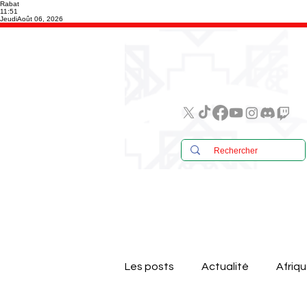
Rabat
11:51
Jeudi
Août 06, 2026
Les posts
Actualité
Afriq