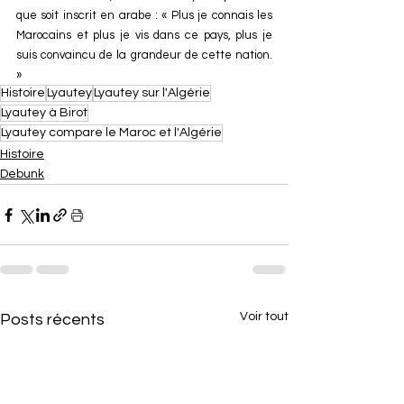
que soit inscrit en arabe : « Plus je connais les 
Marocains et plus je vis dans ce pays, plus je 
suis convaincu de la grandeur de cette nation. 
»
Histoire
Lyautey
Lyautey sur l'Algérie
Lyautey à Birot
Lyautey compare le Maroc et l'Algérie
Histoire
Debunk
Voir tout
Posts récents