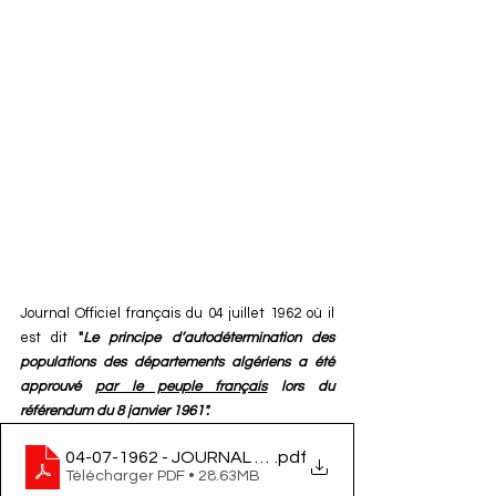
Journal Officiel français du 04 juillet 1962 où il 
est dit 
"
Le principe d’autodétermination des 
populations des départements algériens a été 
approuvé 
par le peuple français
 lors du 
référendum du 8 janvier 1961".
04-07-1962 - JOURNAL OFFICIEL
.pdf
Télécharger PDF • 28.63MB