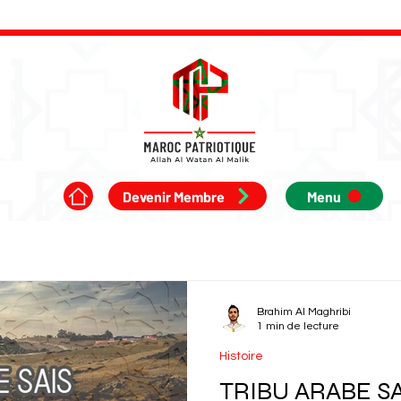
Devenir Membre
Menu
Brahim Al Maghribi
1 min de lecture
Histoire
TRIBU ARABE SA