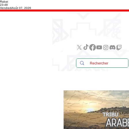
Rabat
23:48
Vendredi
Août 07, 2026