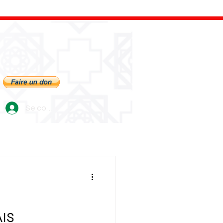
Se connecter
IS