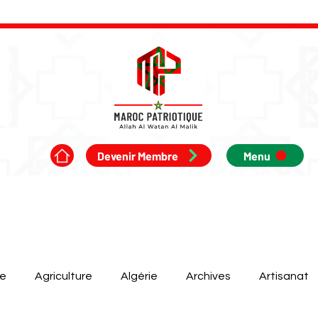
Devenir Membre
Menu
ue
Agriculture
Algérie
Archives
Artisanat