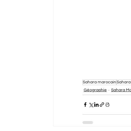
Sahara marocain
Sahara
Géographie
Sahara Ma