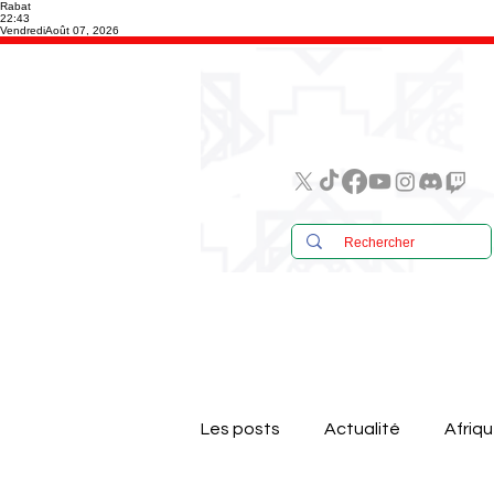
Rabat
22:43
Vendredi
Août 07, 2026
Les posts
Actualité
Afriq