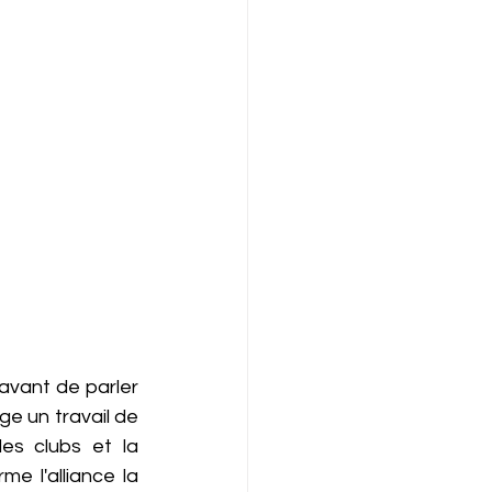
avant de parler 
e un travail de 
es clubs et la 
 l'alliance la 