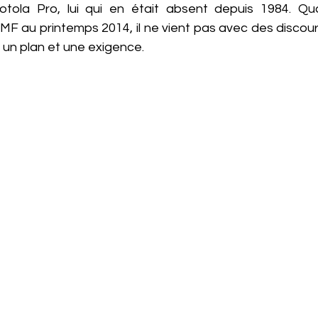
otola Pro, lui qui en était absent depuis 1984. Qua
MF au printemps 2014, il ne vient pas avec des discour
, un plan et une exigence.