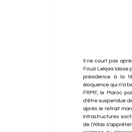
Il ne court pas aprè
Fouzi Lekjaa laisse pa
présidence à la t
éloquence qui n'a be
FRMF, le Maroc poi
d'être suspendue de 
après le retrait mar
infrastructures sont 
de l'Atlas s'apprêt