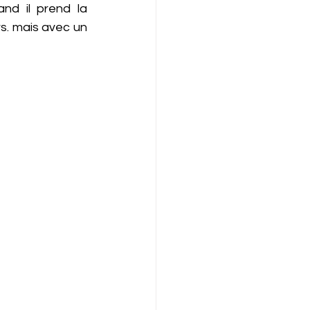
nd il prend la 
s. mais avec un 