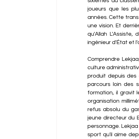
sixièmes au classem
joueurs que les pl
années. Cette trans
une vision. Et derr
qu'Allah L'Assiste, 
ingénieur d'État et l
Comprendre Lekjaa, 
culture administrativ
produit depuis des 
parcours loin des s
formation, il gravit
organisation millim
refus absolu du gas
jeune directeur du 
personnage. Lekjaa e
sport qu'il aime dep