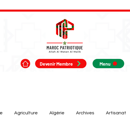
Devenir Membre
Menu
ue
Agriculture
Algérie
Archives
Artisanat