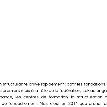
 structurante arrive rapidement : bâtir les fondations 
s premiers mois à la tête de la fédération, Lekjaa engag
nance, les centres de formation, la structuration d
n de l'encadrement. Mais c'est en 2014 que prend forme