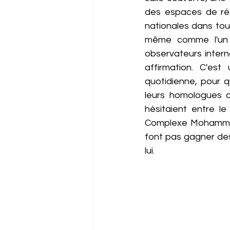
des espaces de réc
nationales dans tout
même comme l'un d
observateurs interna
affirmation. C'es
quotidienne, pour q
leurs homologues d
hésitaient entre le
Complexe Mohammed V
font pas gagner des
lui.