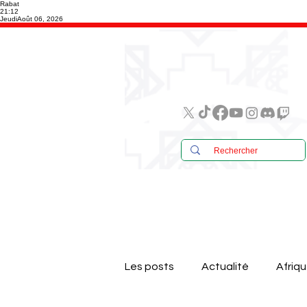
Rabat
21:12
Jeudi
Août 06, 2026
Les posts
Actualité
Afriq