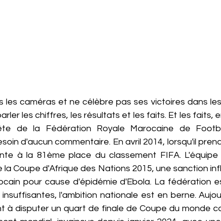
s les caméras et ne célèbre pas ses victoires dans les
rler les chiffres, les résultats et les faits. Et les faits,
ête de la Fédération Royale Marocaine de Footbal
soin d'aucun commentaire. En avril 2014, lorsqu'il prend 
nte à la 81ème place du classement FIFA. L'équipe n
la Coupe d'Afrique des Nations 2015, une sanction infl
ocain pour cause d'épidémie d'Ebola. La fédération est 
insuffisantes, l'ambition nationale est en berne. Aujour
ent à disputer un quart de finale de Coupe du monde co