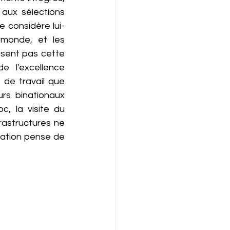
aux sélections 
e considère lui-
monde, et les 
isent pas cette 
 l'excellence 
de travail que 
s binationaux 
, la visite du 
astructures ne 
ation pense de 