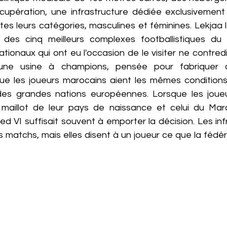
upération, une infrastructure dédiée exclusivement 
es leurs catégories, masculines et féminines. Lekjaa l
es cinq meilleurs complexes footballistiques du 
tionaux qui ont eu l'occasion de le visiter ne contred
t une usine à champions, pensée pour fabriquer de
ue les joueurs marocains aient les mêmes conditions 
es grandes nations européennes. Lorsque les joueur
 maillot de leur pays de naissance et celui du Maroc
I suffisait souvent à emporter la décision. Les infr
 matchs, mais elles disent à un joueur ce que la fédér