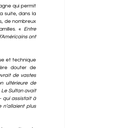
agne qui permit 
a suite, dans la 
s, de nombreux 
milles. « 
Entre 
d’Américains ont 
e et technique 
ère douter de 
uvrait de vastes 
 ultérieure de 
e Sultan avait 
qui assistait à 
n’allaient plus 