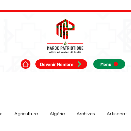
Devenir Membre
Menu
ue
Agriculture
Algérie
Archives
Artisanat