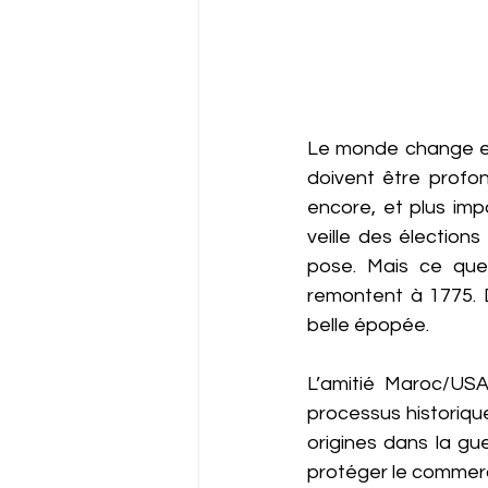
Le monde change et 
doivent être profo
encore, et plus impo
veille des élection
pose. Mais ce que 
remontent à 1775. D
belle épopée.
L’amitié Maroc/USA 
processus historique
origines dans la gu
protéger le commer