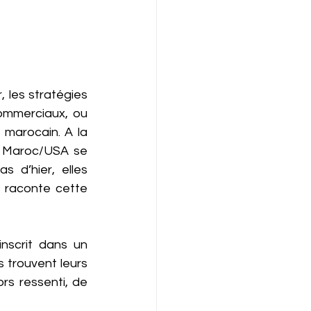
 les stratégies 
mmerciaux, ou 
 marocain. A la 
ns Maroc/USA se 
d’hier, elles 
 raconte cette 
nscrit dans un 
 trouvent leurs 
s ressenti, de 