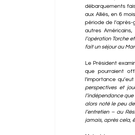
débarquements faisa
aux Alliés, en 6 mois
période de l’après-
autres Américains, 
l’opération Torche et
fait un séjour au Ma
Le Président examin
que pourraient off
l’importance qu’eu
perspectives et jou
l’indépendance que 
alors noté le peu de
l’entretien – au Rés
jamais, après cela, ê