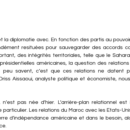
la diplomatie avec. En fonction des partis au pouvoir,
ndément resituées pour sauvegarder des accords co
rtant, des intégrités territoriales, telle que le Sahara
s présidentielles américaines, la question des relatio
peu savent, c’est que ces relations ne datent pas 
riss Aissaoui, analyste politique et économiste, nous
n’est pas née d’hier. L’arrière-plan relationnel est i
 particulier. Les relations du Maroc avec les Etats-Unis
erre d’indépendance américaine et dans le besoin, alor
ce.