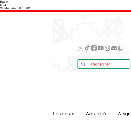
Rabat
6:34
Vendredi
Août 07, 2026
Les posts
Actualité
Afriq