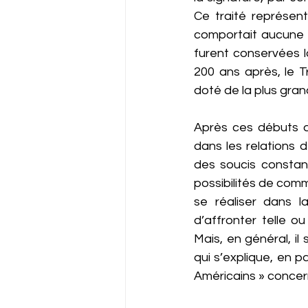
Ce traité représent
comportait aucune c
furent conservées l
200 ans après, le Tr
doté de la plus gran
Après ces débuts d
dans les relations 
des soucis constant
possibilités de comme
se réaliser dans l
d’affronter telle o
Mais, en général, i
qui s’explique, en p
Américains » concer