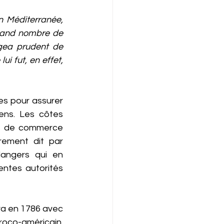
 Méditerranée, 
grand nombre de 
gea prudent de 
 fut, en effet, 
s pour assurer 
ens. Les côtes 
es de commerce 
rement dit par 
angers qui en 
ntes autorités 
a en 1786 avec 
oco-américain. 