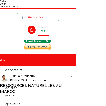
Rabat
20:24
Lundi
Août 10, 2026
ME
NU
Devenir Membre
Post
Les posts
Brahim Al Maghribi
Les posts
8 oct. 2024
3 min de lecture
RESSOURCES NATURELLES AU
Actualité
MAROC
Afrique
Agriculture