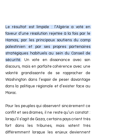
Le résultat est limpide : l’Algérie a voté en 
faveur d’une résolution rejetée à la fois par le 
Hamas, par les principaux soutiens du camp 
palestinien et par ses propres partenaires 
stratégiques habituels au sein du Conseil de 
sécurité.
 Un vote en dissonance avec son 
discours, mais en parfaite cohérence avec une 
volonté grandissante de se rapprocher de 
Washington dans l’espoir de peser davantage 
dans la politique régionale et d’exister face au 
Maroc.
Pour les peuples qui observent sincèrement ce 
conflit et ses drames, il ne reste qu’un constat : 
lorsqu’il s’agit de Gaza, certains pays crient très 
fort dans les tribunes, mais votent très 
différemment lorsque les enjeux deviennent 