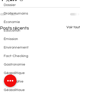
Dossier
Droits Humains
Économie
Voir tout
Posts récents
Éducation
Émission
Environnement
Fact-Checking
Gastronomie
Géopolitique
Géographie
Géopolitique
Histoire
Information