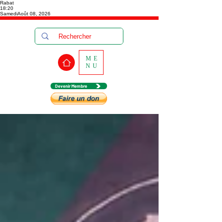
Rabat
18:20
Samedi
Août 08, 2026
ME
NU
Devenir Membre