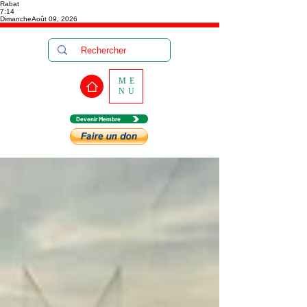
Rabat
7:14
Dimanche
Août 09, 2026
ME
NU
Devenir Membre