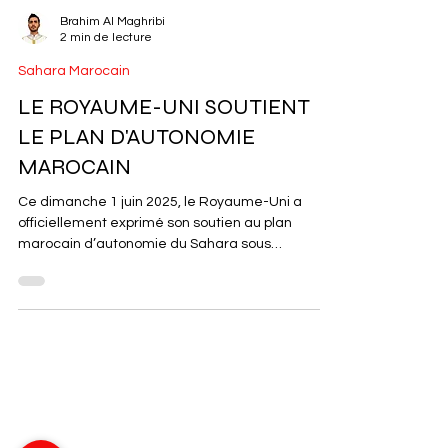
Brahim Al Maghribi
2 min de lecture
Sahara Marocain
LE ROYAUME-UNI SOUTIENT
LE PLAN D'AUTONOMIE
MAROCAIN
Ce dimanche 1 juin 2025, le Royaume-Uni a
officiellement exprimé son soutien au plan
marocain d’autonomie du Sahara sous
souveraineté du...