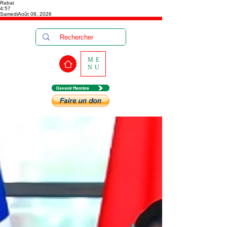
Rabat
4:57
Samedi
Août 08, 2026
ME
NU
Devenir Membre