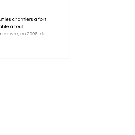
 les chantiers à fort
able à tout
 œuvre, en 2008, du...