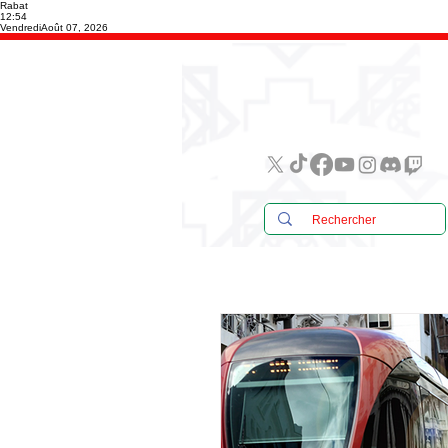
Rabat
12:54
Vendredi
Août 07, 2026