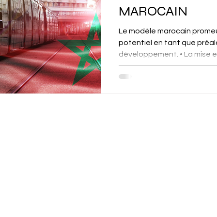
MAROCAIN
Le modèle marocain promeut
potentiel en tant que préal
développement. • La mise en