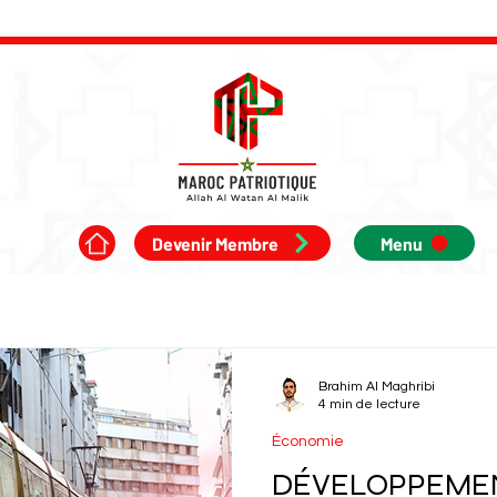
Devenir Membre
Menu
Brahim Al Maghribi
4 min de lecture
Économie
DÉVELOPPEMEN