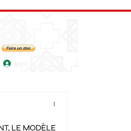
Se connecter
T, LE MODÈLE