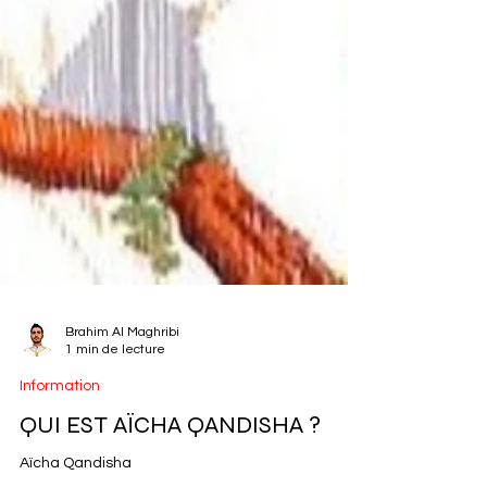
Brahim Al Maghribi
1 min de lecture
Information
QUI EST AÏCHA QANDISHA ?