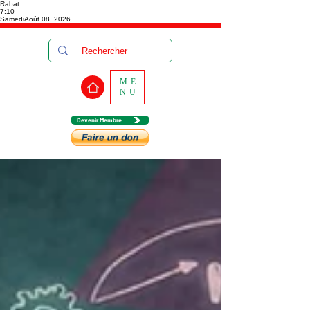
Rabat
7:10
Samedi
Août 08, 2026
ME
NU
Devenir Membre