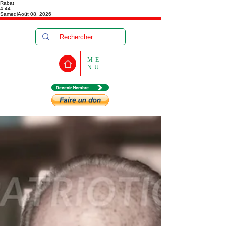
Rabat
4:44
Samedi
Août 08, 2026
ME
NU
Devenir Membre