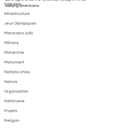
Interview
lobbying américaine. 
Infrastructure
Jeux Olympiques
Marocains Juifs
Militaire
Monarchie
Monument
Nations Unies
Nature
Organisation
Patrimoine
Projets
Religion