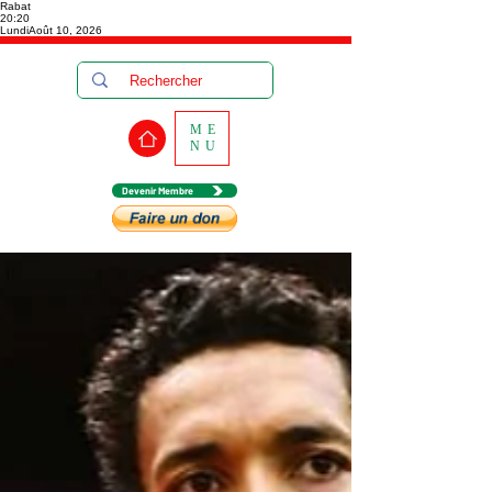
Rabat
20:20
Lundi
Août 10, 2026
ME
NU
Devenir Membre