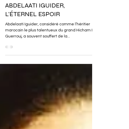
Jeux Olympiques
ABDELAATI IGUIDER,
L'ÉTERNEL ESPOIR
Abdelaati Iguider, considéré comme l’héritier
marocain le plus talentueux du grand Hicham El
Guerrouj, a souvent souffert de la...