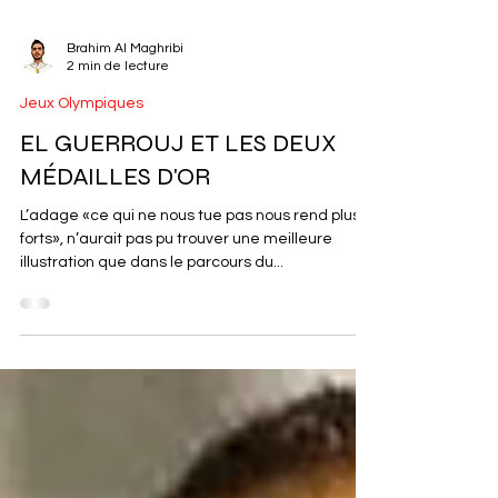
Brahim Al Maghribi
2 min de lecture
Jeux Olympiques
EL GUERROUJ ET LES DEUX
MÉDAILLES D'OR
L’adage «ce qui ne nous tue pas nous rend plus
forts», n’aurait pas pu trouver une meilleure
illustration que dans le parcours du...