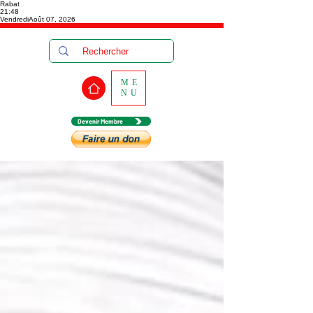
Rabat
21:48
Vendredi
Août 07, 2026
ME
NU
Devenir Membre