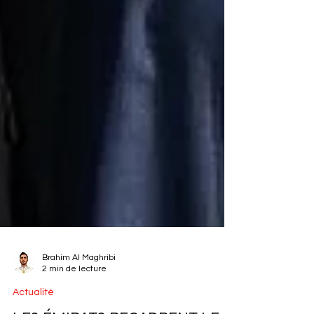
Brahim Al Maghribi