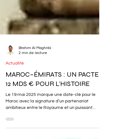
Brahim Al Maghribi
2 min de lecture
Actualité
MAROC–ÉMIRATS : UN PACTE À
12 MDS € POUR L’HISTOIRE
Le 19 mai 2025 marque une date-clé pour le
Maroc avec la signature d’un partenariat
ambitieux entre le Royaume et un puissant
consortium...