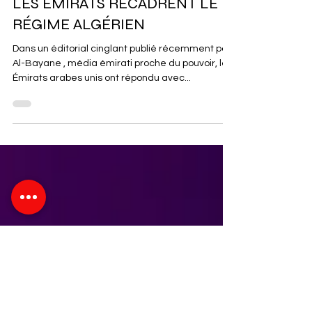
2 min de lecture
Actualité
LES ÉMIRATS RECADRENT LE
RÉGIME ALGÉRIEN
Dans un éditorial cinglant publié récemment par
Al-Bayane , média émirati proche du pouvoir, les
Émirats arabes unis ont répondu avec...