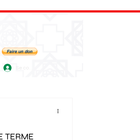
Se connecter
LE TERME