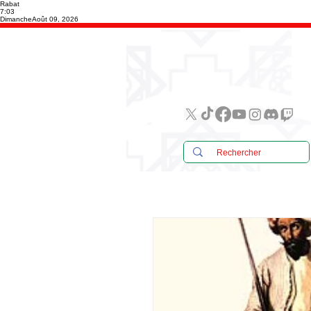
Rabat
7:03
Dimanche
Août 09, 2026