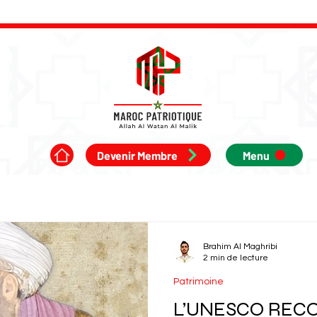
Devenir Membre
Menu
Brahim Al Maghribi
2 min de lecture
Patrimoine
L’UNESCO REC