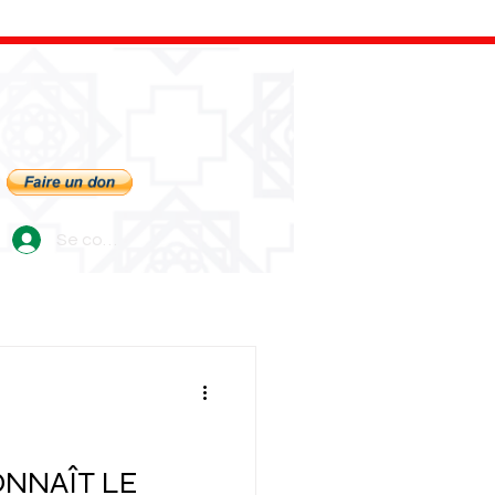
Se connecter
ONNAÎT LE