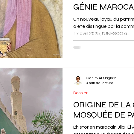
GÉNIE MAROCAI
Un nouveau joyau du patrim
a été distingué par la comm
17 avril 2025, l’UNESCO a...
Brahim Al Maghribi
3 min de lecture
Dossier
ORIGINE DE LA
MOSQUÉE DE P
L'historien marocain Jilali E