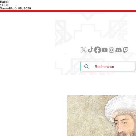
Rabat
14:08
Samedi
Août 08, 2026