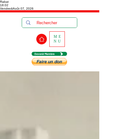
Rabat
18:02
Vendredi
Août 07, 2026
ME
NU
Devenir Membre