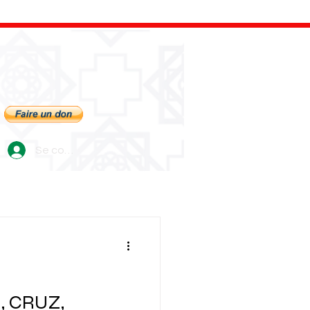
Se connecter
 CRUZ,