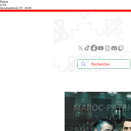
Rabat
3:59
Vendredi
Août 07, 2026