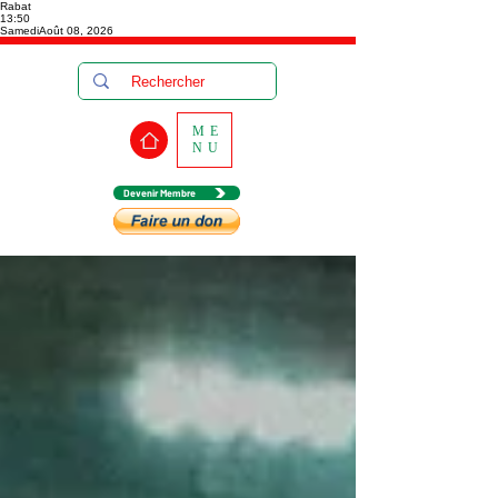
Rabat
13:50
Samedi
Août 08, 2026
ME
NU
Devenir Membre