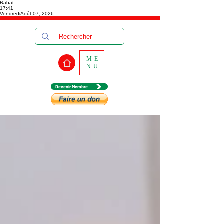
Rabat
17:41
Vendredi
Août 07, 2026
ME
NU
Devenir Membre