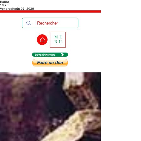
Rabat
10:25
Vendredi
Août 07, 2026
ME
NU
Devenir Membre