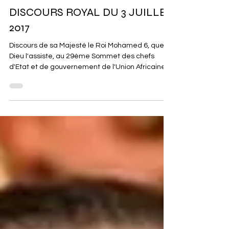
6 min de lecture
Discours Royaux
DISCOURS ROYAL DU 3 JUILLET
2017
Discours de sa Majesté le Roi Mohamed 6, que
Dieu l'assiste, au 29ème Sommet des chefs
d'Etat et de gouvernement de l'Union Africaine.
Sa...