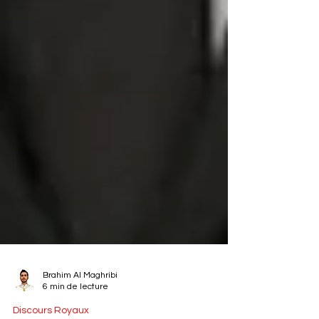
Brahim Al Maghribi