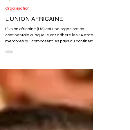
Brahim Al Maghribi
2 min de lecture
Organisation
L'UNION AFRICAINE
L’Union africaine (UA) est une organisation
continentale à laquelle ont adhéré les 54 états
membres qui composent les pays du continent...