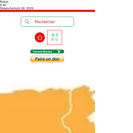
Rabat
9:40
Dimanche
Août 09, 2026
ME
NU
Devenir Membre