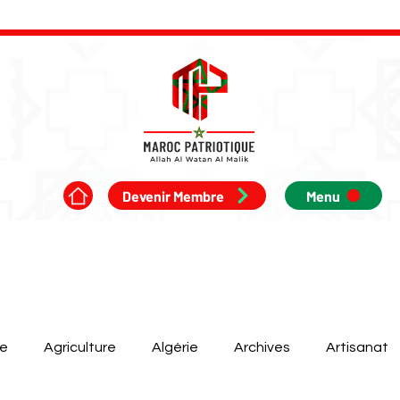
Devenir Membre
Menu
ue
Agriculture
Algérie
Archives
Artisanat