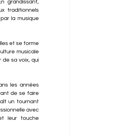
n grandissant, 
traditionnels 
par la musique 
les et se forme 
lture musicale 
de sa voix, qui 
ns les années 
ant de se faire 
aît un tournant 
ssionnelle avec 
et leur touche 