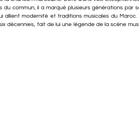
 du commun, il a marqué plusieurs générations par s
 allient modernité et traditions musicales du Maroc. S
 six décennies, fait de lui une légende de la scène mu