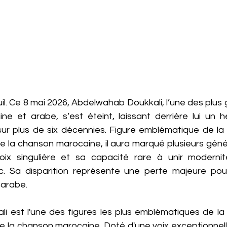
l. Ce 8 mai 2026, Abdelwahab Doukkali, l’une des plus 
e et arabe, s’est éteint, laissant derrière lui un hé
ur plus de six décennies. Figure emblématique de la
 la chanson marocaine, il aura marqué plusieurs génér
oix singulière et sa capacité rare à unir modernité
. Sa disparition représente une perte majeure pour
 arabe.
 est l'une des figures les plus emblématiques de la
 la chanson marocaine. Doté d'une voix exceptionnelle 