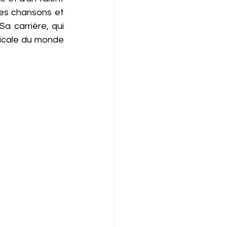
es chansons et 
a carrière, qui 
sicale du monde 