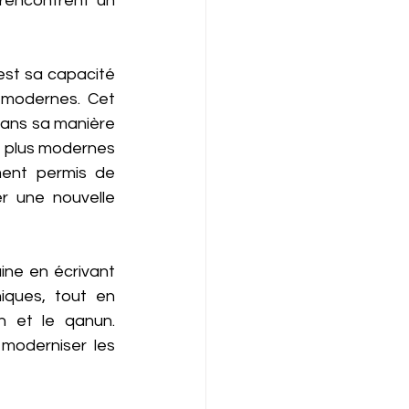
rencontrent un 
est sa capacité 
 modernes. Cet 
dans sa manière 
 plus modernes 
ent permis de 
r une nouvelle 
ne en écrivant 
ques, tout en 
n et le qanun. 
moderniser les 