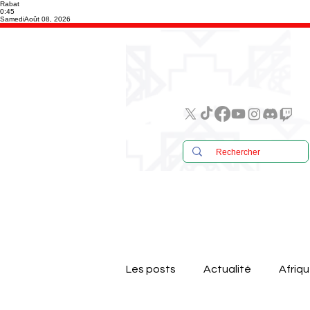
Rabat
0:45
Samedi
Août 08, 2026
Les posts
Actualité
Afriq