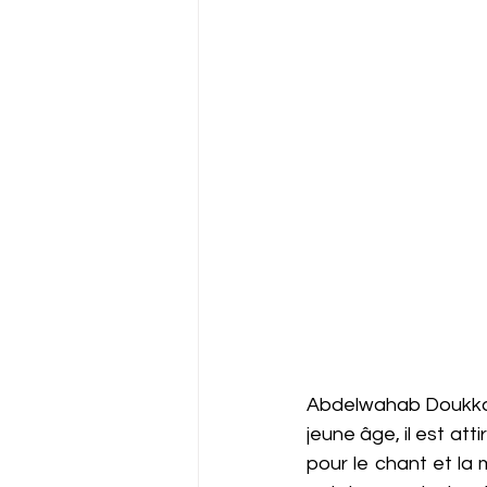
Abdelwahab Doukkali 
jeune âge, il est att
pour le chant et la 