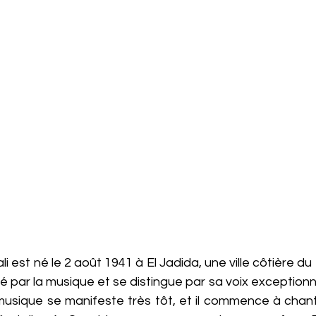
est né le 2 août 1941 à El Jadida, une ville côtière du
iré par la musique et se distingue par sa voix exceptionn
musique se manifeste très tôt, et il commence à chante