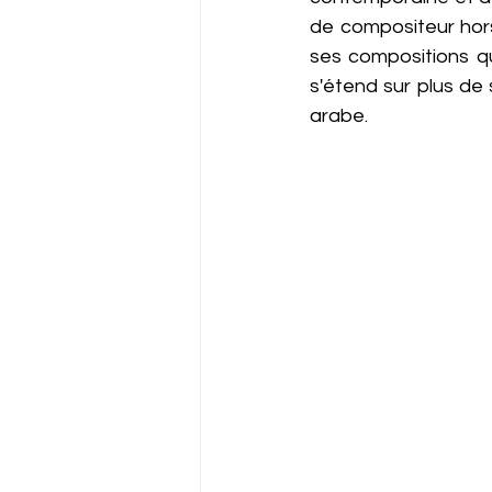
de compositeur hors
ses compositions qui
s'étend sur plus de
arabe.