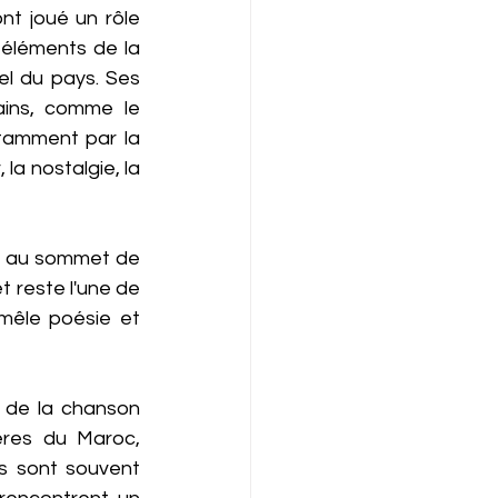
t joué un rôle 
éléments de la 
l du pays. Ses 
ins, comme le 
tamment par la 
a nostalgie, la 
se au sommet de 
 reste l'une de 
mêle poésie et 
 de la chanson 
ères du Maroc, 
s sont souvent 