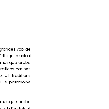
grandes voix de 
ritage musical 
 musique arabe 
ations par ses 
 et traditions 
 le patrimoine 
 musique arabe 
et d'un talent 