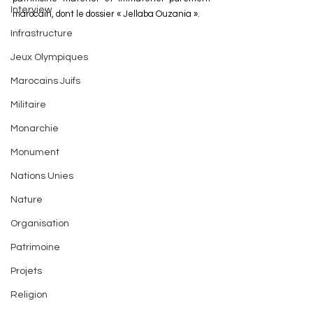
Interview
marocain, dont le dossier « Jellaba Ouzania ».
Infrastructure
Jeux Olympiques
Marocains Juifs
Militaire
Monarchie
Monument
Nations Unies
Nature
Organisation
Patrimoine
Projets
Religion