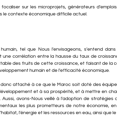
e focaliser sur les microprojets, générateurs d'emploi
s le contexte économique difficile actuel.
umain, tel que Nous l'envisageons, s'entend dans 
nt une corrélation entre la hausse du taux de croissa
itable des fruits de cette croissance, et faisant de la 
 développement humain et de l'efficacité économique.
onc attaché à ce que le Maroc soit doté des équipe
éveloppement et à sa prospérité, et à mettre en chan
. Aussi, avons-Nous veillé à l'adoption de stratégies 
entaux les plus prometteurs de notre économie, en l
 l'habitat, l'énergie et les ressources en eau, ainsi que le