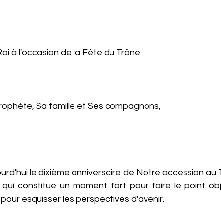
oi à l'occasion de la Fête du Trône.
 Prophète, Sa famille et Ses compagnons,
rd'hui le dixième anniversaire de Notre accession au T
e qui constitue un moment fort pour faire le point obj
t pour esquisser les perspectives d'avenir.