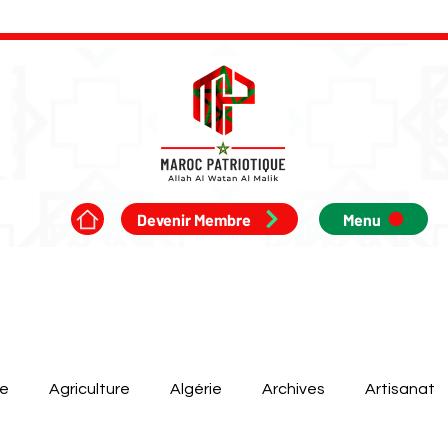
Devenir Membre
Menu
ue
Agriculture
Algérie
Archives
Artisanat