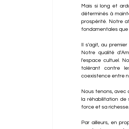
Mais si long et ard
déterminés à mainte
prospérité. Notre a
fondamentales que N
Il s'agit, au premie
Notre qualité d'Ami
l'espace cultuel. 
tolérant contre l
coexistence entre not
Nous tenons, avec au
la réhabilitation de
force et sa richesse
Par ailleurs, en pr