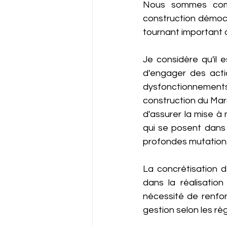
Nous sommes comm
construction démoc
tournant important 
Je considère qu'il 
d'engager des actio
dysfonctionnement
construction du Maro
d'assurer la mise à 
qui se posent dans 
profondes mutation
La concrétisation 
dans la réalisatio
nécessité de renfor
gestion selon les r