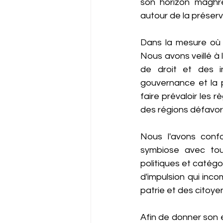
son horizon maghré
autour de la préserva
Dans la mesure où l
Nous avons veillé à 
de droit et des in
gouvernance et la 
faire prévaloir les 
des régions défavor
Nous l'avons conf
symbiose avec tou
politiques et catég
d'impulsion qui inc
patrie et des citoye
Afin de donner son 