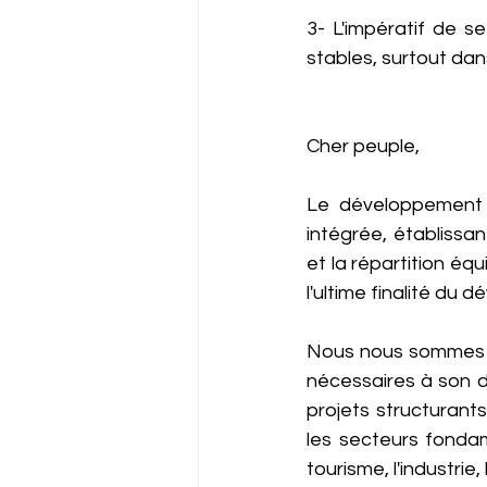
3- L'impératif de s
stables, surtout dan
Cher peuple,
Le développement h
intégrée, établissa
et la répartition équ
l'ultime finalité du
Nous nous sommes d
nécessaires à son d
projets structurants
les secteurs fondam
tourisme, l'industrie,