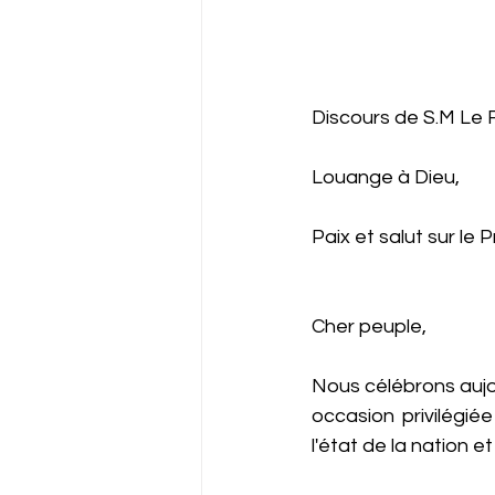
Discours de S.M Le R
Louange à Dieu,
Paix et salut sur le
Cher peuple,
Nous célébrons aujou
occasion privilégié
l'état de la nation e