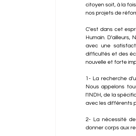
citoyen soit, à la foi
nos projets de réf
C'est dans cet espr
Humain. D'ailleurs, 
avec une satisfact
difficultés et des é
nouvelle et forte i
1- La recherche d'u
Nous appelons tous 
l'INDH, de la spécifi
avec les différents
2- La nécessité de 
donner corps aux re