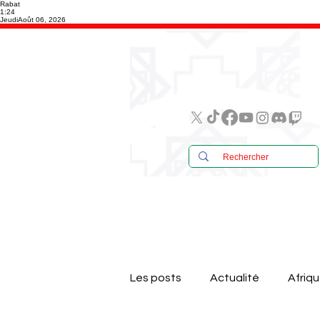
Rabat
1:24
Jeudi
Août 06, 2026
Les posts
Actualité
Afriq