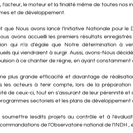
s, l'acteur, le moteur et la finalité même de toutes nos ini
ormes et de développement.
it que Nous avons lancé l'Initiative Nationale pour le
Nous avons accueilli les premiers résultats enregistré
ion qui n'a d'égale que Notre détermination à ven
cueils qui viendraient à surgir. Aussi, avons-Nous décidé
mpulsion à ce chantier de règne, en ayant constamment 
ne plus grande efficacité et davantage de réalisations
les acteurs à tenir compte, lors de la préparation 
cité de ceux-ci, tout en s'assurant de leur pérennité et 
 programmes sectoriels et les plans de développemen
soumettre lesdits projets au contrôle et à l'évaluatio
commandations de l'Observatoire national de l'INDH , e