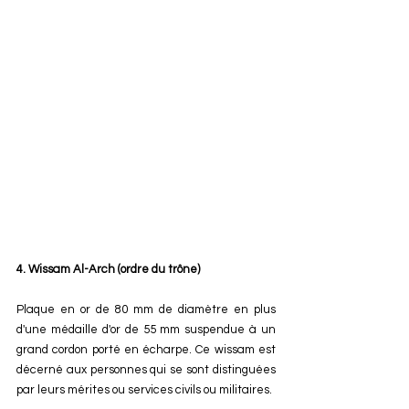
4. Wissam Al-Arch (ordre du trône)
Plaque en or de 80 mm de diamètre en plus 
d'une médaille d'or de 55 mm suspendue à un 
grand cordon porté en écharpe. Ce wissam est 
décerné aux personnes qui se sont distinguées 
par leurs mérites ou services civils ou militaires.