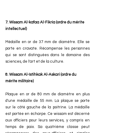
7. Wissam Al-kafaa Al-Fikria (ordre du mérite 
intellectuel) 
Médaille en or de 37 mm de diamètre. Elle se 
porte en cravate. Récompense les personnes 
qui se sont distinguées dans le domaine des 
sciences, de l'art et de la culture.
8. Wissam Al-Istihkak Al-Askari (ordre du 
mérite militaire)
Plaque en or de 80 mm de diamètre en plus 
d'une médaille de 55 mm. La plaque se porte 
sur le côté gauche de la poitrine. La médaille 
est portée en écharpe. Ce wissam est décerné 
aux officiers pour leurs services, y compris en 
temps de paix. Sa quatrième classe peut 