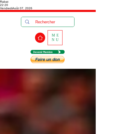
Rabat
22:20
Vendredi
Août 07, 2026
ME
NU
Devenir Membre