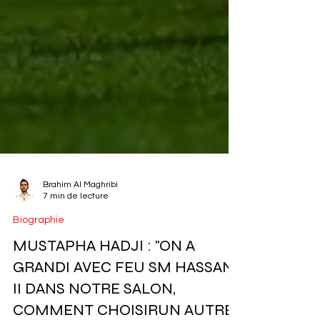
Brahim Al Maghribi
7 min de lecture
Biographie
MUSTAPHA HADJI : "ON A
GRANDI AVEC FEU SM HASSAN
II DANS NOTRE SALON,