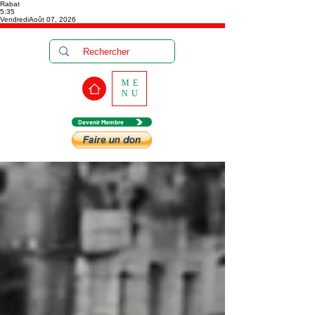
Rabat
5:35
Vendredi
Août 07, 2026
ME
NU
Devenir Membre