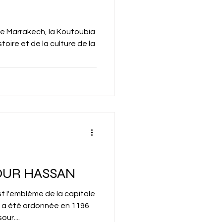
 Marrakech, la Koutoubia
stoire et de la culture de la
OUR HASSAN
t l'emblème de la capitale
n a été ordonnée en 1196
ur....