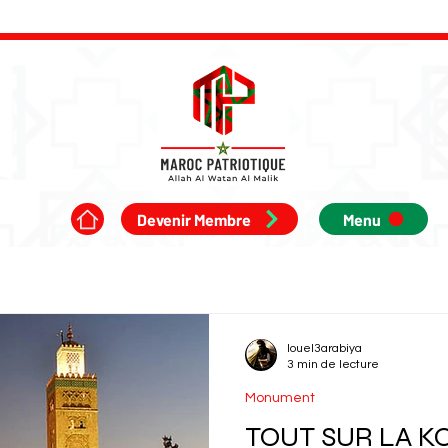
Devenir Membre
Menu
louel3arabiya
3 min de lecture
Monument
TOUT SUR LA K