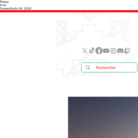
Rabat
9:42
Samedi
Août 08, 2026