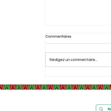
Commentaires
Rédigez un commentaire...
PASS JEUNES, LE GUIDE
COMPLET POUR LES
JEUNES MAROCAINS