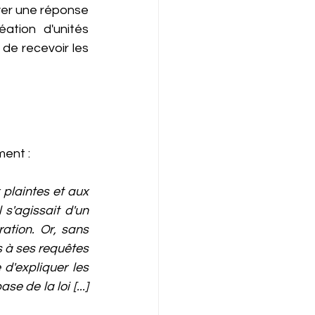
yer une réponse 
ation d'unités 
de recevoir les 
ent : 
 plaintes et aux 
s'agissait d'un 
tion. Or, sans 
s à ses requêtes 
d'expliquer les 
 de la loi [...] 