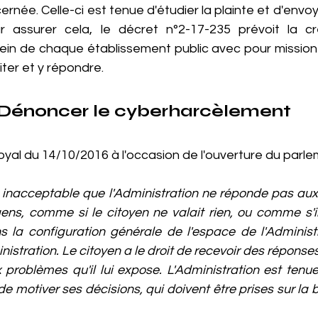
cernée. Celle-ci est tenue d'étudier la plainte et d'envo
r assurer cela, le décret n°2-17-235 prévoit la cré
sein de chaque établissement public avec pour mission 
iter et y répondre.
Dénoncer le cyberharcèlement
royal du 14/10/2016 à l'occasion de l'ouverture du parlem
ussi inacceptable que l'Administration ne réponde pas aux
ens, comme si le citoyen ne valait rien, ou comme s'il 
 la configuration générale de l'espace de l'Administra
nistration. Le citoyen a le droit de recevoir des réponse
 problèmes qu'il lui expose. L'Administration est tenue 
 motiver ses décisions, qui doivent être prises sur la base