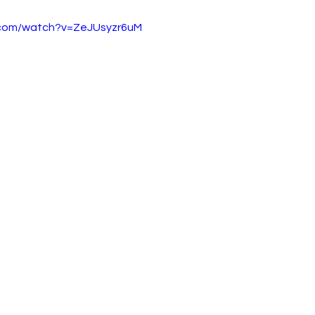
.com/watch?v=ZeJUsyzr6uM