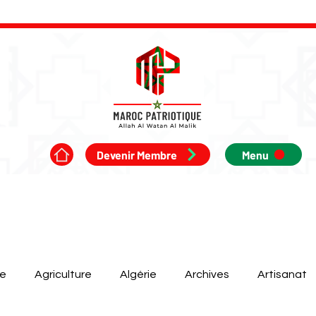
Devenir Membre
Menu
ue
Agriculture
Algérie
Archives
Artisanat