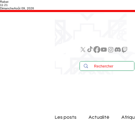
Rabat
11:21
Dimanche
Août 09, 2026
Les posts
Actualité
Afriq