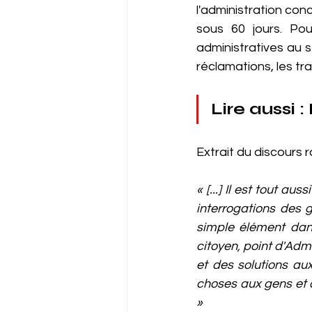
l'administration con
sous 60 jours. Pou
administratives au 
réclamations, les tra
Lire aussi : 
Extrait du discours 
« [...] Il est tout a
interrogations des g
simple élément dans
citoyen, point d'Admi
et des solutions aux
choses aux gens et de
»