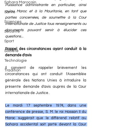
Sahara Marocain
Puissance administrante en particulier, ainsi 
qu'au Maroc et à la Mauritanie, en tant que 
Santé
parties concernées, de soumettre à la Cour 
Sciences
internationale de Justice tous renseignements ou 
documents pouvant servir à élucider ces 
Sécurité
questions... 
Sport
Rappel des circonstances ayant conduit à la 
Société
demande d'avis
Technologie
Il convient de rappeler brièvement les 
Tradition
circonstances qui ont conduit l'Assemblée 
générale des Nations Unies à introduire la 
présente demande d'avis auprès de la Cour 
internationale de Justice..
Le mardi 17 septembre 1974, dans une 
conférence de presse, S. M. le roi Hassan II du 
Maroc suggérait que le différend relatif au 
Sahara occidental soit porté devant la Cour 