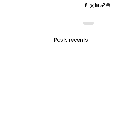
Posts récents