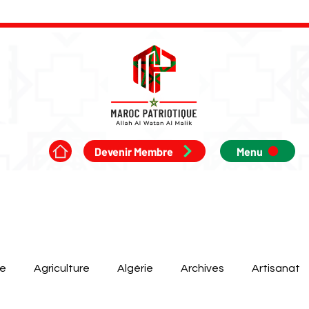
Devenir Membre
Menu
ue
Agriculture
Algérie
Archives
Artisanat