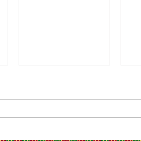
MOULAY ISMAIL, PORTRAIT
LYA
D'UN SOUVERAIN QUI A
LUI