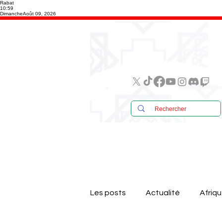
Rabat
10:59
Dimanche
Août 09, 2026
Les posts
Actualité
Afriq