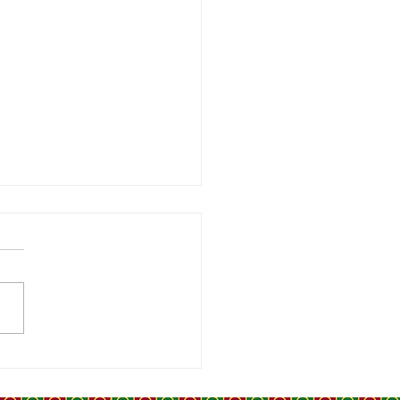
UTEY, TÉMOIN MALGRÉ
 DE LA MAROCANITÉ DU