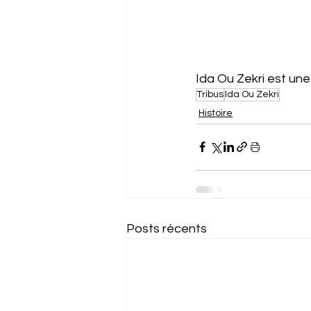
Ida Ou Zekri est une
Tribus
Ida Ou Zekri
Histoire
Posts récents