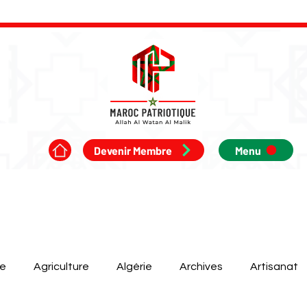
Devenir Membre
Menu
ue
Agriculture
Algérie
Archives
Artisanat