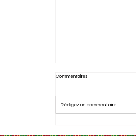
Commentaires
Rédigez un commentaire...
LA KASBAH DE
BOULAOUANE, FORTERESSE