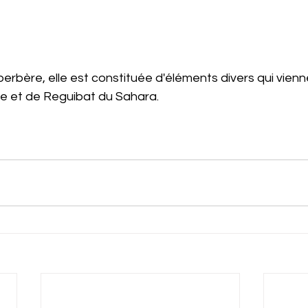
berbère, elle est constituée d'éléments divers qui vienn
ne et de Reguibat du Sahara.