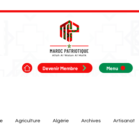
Devenir Membre
Menu
ue
Agriculture
Algérie
Archives
Artisanat