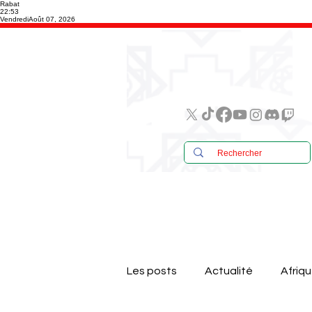
Rabat
22:53
Vendredi
Août 07, 2026
Les posts
Actualité
Afriq