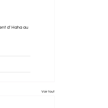
ent d' Haha au 
Voir tout